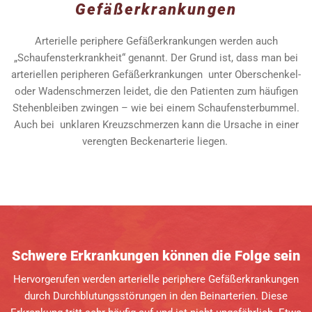
Gefäßerkrankungen
Arterielle periphere Gefäßerkrankungen werden auch
„Schaufensterkrankheit“ genannt. Der Grund ist, dass man bei
arteriellen peripheren Gefäßerkrankungen unter Oberschenkel-
oder Wadenschmerzen leidet, die den Patienten zum häufigen
Stehenbleiben zwingen – wie bei einem Schaufensterbummel.
Auch bei unklaren Kreuzschmerzen kann die Ursache in einer
verengten Beckenarterie liegen.
Schwere Erkrankungen können die Folge sein
Hervorgerufen werden arterielle periphere Gefäßerkrankungen
durch Durchblutungsstörungen in den Beinarterien. Diese