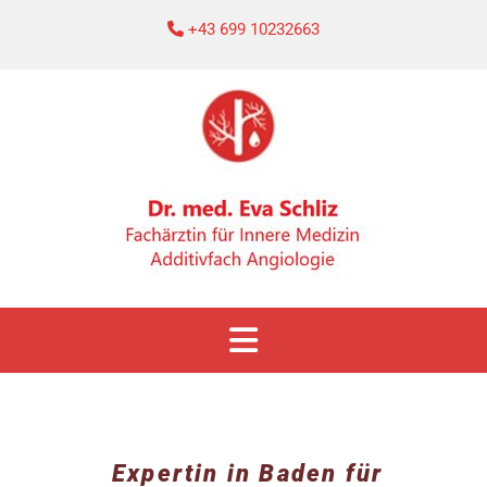
+43 699 10232663

Expertin in Baden für