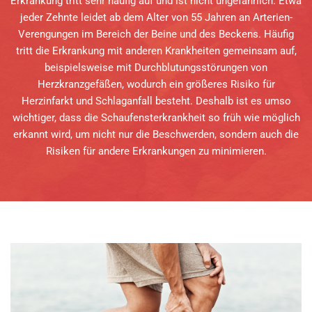
Erkrankung tritt sehr häufig auf und ist nicht ungefährlich. Etwa
jeder Zehnte leidet ab dem Alter von 55 Jahren an Arterien-
Verengungen im Bereich der Beine und des Beckens. Häufig
tritt die Erkrankung mit anderen Krankheiten gemeinsam auf,
beispielsweise mit Durchblutungsstörungen von
Herzkranzgefäßen, wodurch ein größeres Risiko für
Herzinfarkt und Schlaganfall besteht. Deshalb ist es umso
wichtiger, dass die Schaufensterkrankheit so früh wie möglich
erkannt wird, um nicht nur die Beschwerden, sondern auch die
Risiken für andere Erkrankungen zu minimieren.